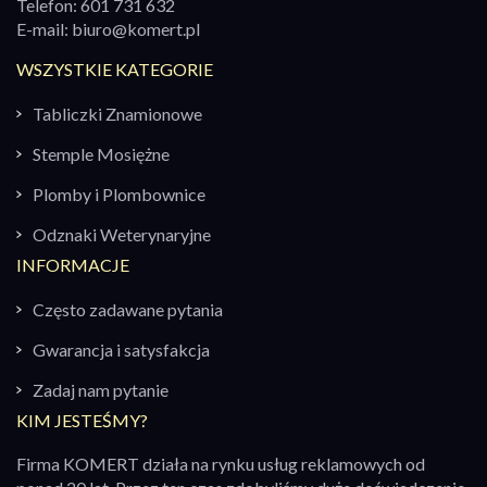
Telefon:
601 731 632
E-mail:
biuro@komert.pl
WSZYSTKIE KATEGORIE
Tabliczki Znamionowe
Stemple Mosiężne
Plomby i Plombownice
Odznaki Weterynaryjne
INFORMACJE
Często zadawane pytania
Gwarancja i satysfakcja
Zadaj nam pytanie
KIM JESTEŚMY?
Firma KOMERT działa na rynku usług reklamowych od