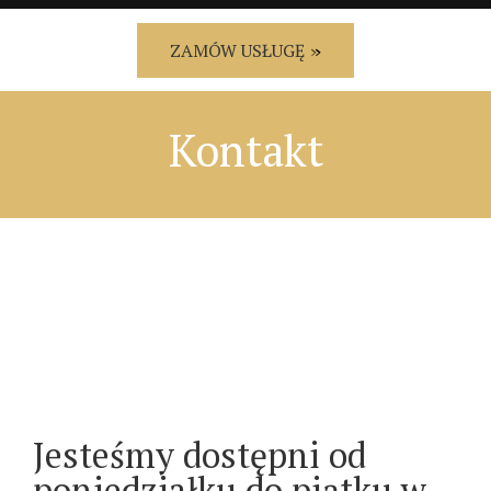
ZAMÓW USŁUGĘ
Kontakt
Jesteśmy dostępni od
poniedziałku do piątku w