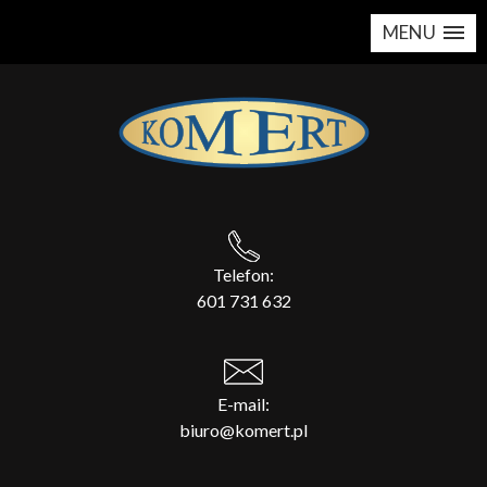
MENU
Telefon:
601 731 632
E-mail:
biuro@komert.pl