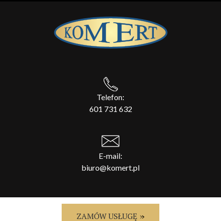
Telefon:
601 731 632
E-mail:
biuro@komert.pl
ZAMÓW USŁUGĘ