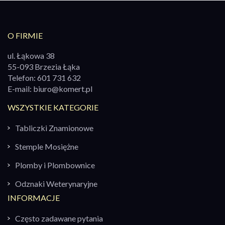
O FIRMIE
ul. Łąkowa 38
55-093 Brzezia Łąka
Telefon:
601 731 632
E-mail:
biuro@komert.pl
WSZYSTKIE KATEGORIE
Tabliczki Znamionowe
Stemple Mosiężne
Plomby i Plombownice
Odznaki Weterynaryjne
INFORMACJE
Często zadawane pytania