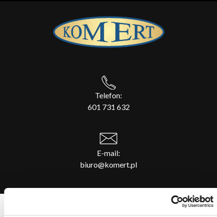
Telefon:
601 731 632
E-mail:
biuro@komert.pl
ZAMÓW USŁUGĘ